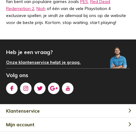
fan bent van populaire games zoals
PES
,
Red Dead
Redemption 2
,
Nioh
of één van de vele Playstation 4
exclusieve spellen, je vindt ze allemaal bij ons op de website
voor de beste prijs. Kortom, stop waiting, start playing!
Heb je een vraag?
Onze klantenservice helpt je graag.
Volg ons
Klantenservice
Mijn account