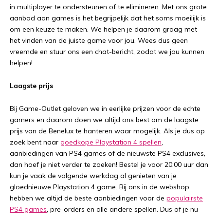
in multiplayer te ondersteunen of te elimineren. Met ons grote
aanbod aan games is het begrijpelijk dat het soms moeilijk is
om een keuze te maken. We helpen je daarom graag met
het vinden van de juiste game voor jou. Wees dus geen
vreemde en stuur ons een chat-bericht, zodat we jou kunnen
helpen!
Laagste prijs
Bij Game-Outlet geloven we in eerlijke prijzen voor de echte
gamers en daarom doen we altijd ons best om de laagste
prijs van de Benelux te hanteren waar mogelijk. Als je dus op
zoek bent naar
goedkope Playstation 4 spellen
,
aanbiedingen van PS4 games of de nieuwste PS4 exclusives,
dan hoef je niet verder te zoeken! Bestel je voor 20:00 uur dan
kun je vaak de volgende werkdag al genieten van je
gloednieuwe Playstation 4 game. Bij ons in de webshop
hebben we altijd de beste aanbiedingen voor de
populairste
PS4 games
, pre-orders en alle andere spellen. Dus of je nu