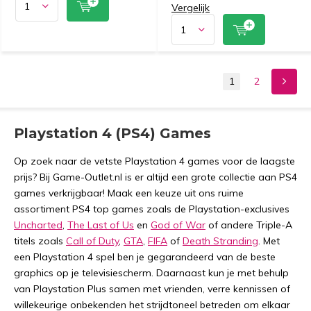
Vergelijk
1
2
Playstation 4 (PS4) Games
Op zoek naar de vetste Playstation 4 games voor de laagste
prijs? Bij Game-Outlet.nl is er altijd een grote collectie aan PS4
games verkrijgbaar! Maak een keuze uit ons ruime
assortiment PS4 top games zoals de Playstation-exclusives
Uncharted
,
The Last of Us
en
God of War
of andere Triple-A
titels zoals
Call of Duty
,
GTA
,
FIFA
of
Death Stranding
. Met
een Playstation 4 spel ben je gegarandeerd van de beste
graphics op je televisiescherm. Daarnaast kun je met behulp
van Playstation Plus samen met vrienden, verre kennissen of
willekeurige onbekenden het strijdtoneel betreden om elkaar