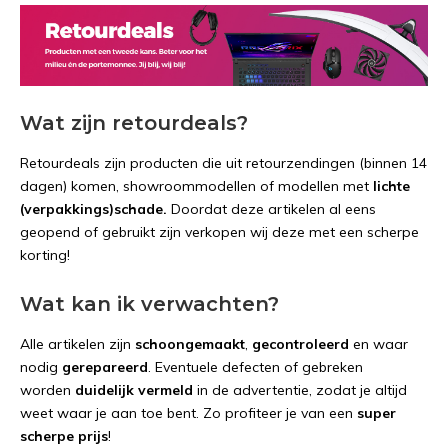
Wat zijn retourdeals?
Retourdeals zijn producten die uit retourzendingen (binnen 14
dagen) komen, showroommodellen of modellen met
lichte
(verpakkings)schade.
Doordat deze artikelen al eens
geopend of gebruikt zijn verkopen wij deze met een scherpe
korting!
Wat kan ik verwachten?
Alle artikelen zijn
schoongemaakt
,
gecontroleerd
en waar
nodig
gerepareerd
. Eventuele defecten of gebreken
worden
duidelijk vermeld
in de advertentie, zodat je altijd
weet waar je aan toe bent. Zo profiteer je van een
super
scherpe prijs
!