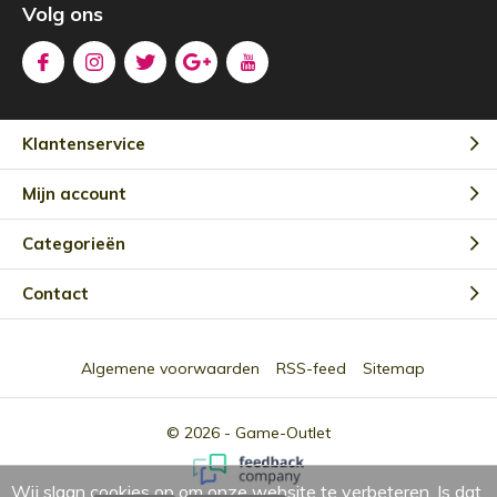
Volg ons
Klantenservice
Mijn account
Categorieën
Contact
Algemene voorwaarden
RSS-feed
Sitemap
© 2026 -
Game-Outlet
Wij slaan cookies op om onze website te verbeteren. Is dat