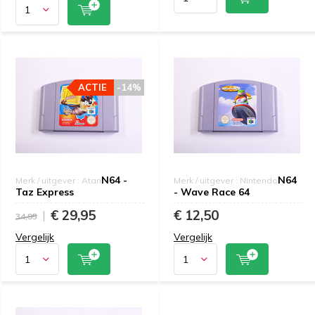
ACTIE
-14%
N64 -
N64
Merk / uitgever : Atari
Merk / uitgever : Nintendo
Taz Express
- Wave Race 64
€ 29,95
€ 12,50
34,95
Vergelijk
Vergelijk