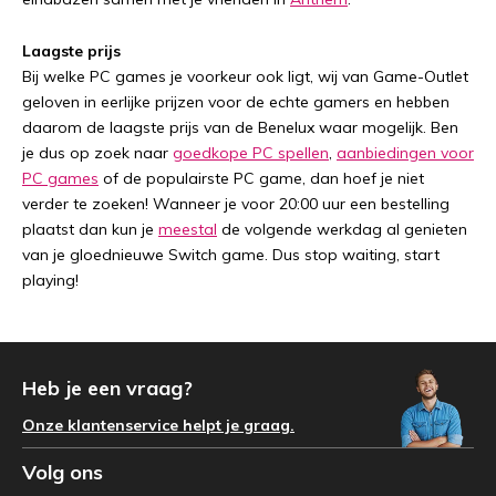
Laagste prijs
Bij welke PC games je voorkeur ook ligt, wij van Game-Outlet
geloven in eerlijke prijzen voor de echte gamers en hebben
daarom de laagste prijs van de Benelux waar mogelijk. Ben
je dus op zoek naar
goedkope PC spellen
,
aanbiedingen voor
PC games
of de populairste PC game, dan hoef je niet
verder te zoeken! Wanneer je voor 20:00 uur een bestelling
plaatst dan kun je
meestal
de volgende werkdag al genieten
van je gloednieuwe Switch game. Dus stop waiting, start
playing!
Heb je een vraag?
Onze klantenservice helpt je graag.
Volg ons