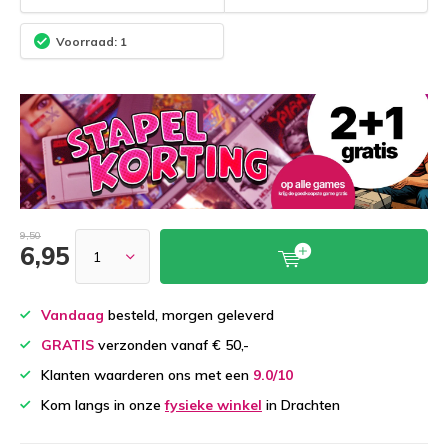
Voorraad: 1
9,50
6,95
Vandaag
besteld, morgen geleverd
GRATIS
verzonden vanaf € 50,-
Klanten waarderen ons met een
9.0/10
Kom langs in onze
fysieke winkel
in Drachten