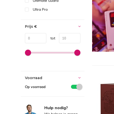
Ultimate Guard
Ultra Pro
Prijs
€
tot
Voorraad
Op voorraad
Hulp nodig?