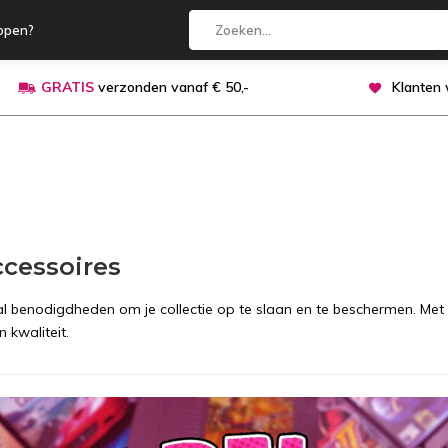
open?
GRATIS
verzonden vanaf € 50,-
Klanten
cessoires
e al benodigdheden om je collectie op te slaan en te beschermen. Met
 kwaliteit.