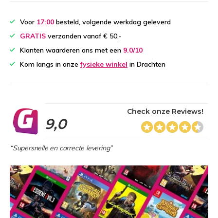
Voor
17:00
besteld, volgende werkdag geleverd
GRATIS
verzonden vanaf € 50,-
Klanten waarderen ons met een
9.0/10
Kom langs in onze
fysieke winkel
in Drachten
Check onze Reviews!
9,0
“Supersnelle en correcte levering”