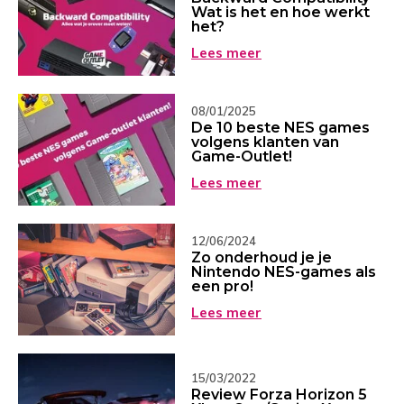
Wat is het en hoe werkt
het?
Lees meer
08/01/2025
De 10 beste NES games
volgens klanten van
Game-Outlet!
Lees meer
12/06/2024
Zo onderhoud je je
Nintendo NES-games als
een pro!
Lees meer
15/03/2022
Review Forza Horizon 5