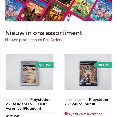
Nieuw in ons assortiment
Nieuwe producten en Pre-Orders
NIEUW
NIEUW
Playstation
Playstation
Merk / uitgever :
Merk / uitgever :
2 - Resident Evil CODE:
2 - Soulcalibur III
Veronica [Platinum]
Tijdelijk niet leverbaar