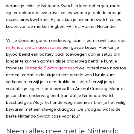
waarin je enkel je Nintendo Switch in kunt opbergen, maar
zijn er ook protective travel cases waarin je ook de nodige
accessoires kwijt kunt. Bij ons kun je nintendo switch cases
kopen van de merken: Bigben, FR Tec, Hori en Nintendo.
Wil je vloeiend gamen onderweg, dan is een travel case met
nintendo switch accessoires
een goede keuze. Hier kun je
bijvoorbeeld een battery pack toevoegen aan je setup om
langer te kunnen gamen als je onderweg bent! Je kunt je
favoriete
Nintendo Switch games
vrijwel overal mee naartoe
nemen, zodat je de uitgestrekte wereld van Hyrule kunt
verkennen terwijl je in een drukke bus zit of terwijl je op
vakantie je eigen eiland bijhoudt in Animal Crossing. Maar als
je constant onderweg bent, kan dat je Nintendo Switch
beschadigen. Als je het onderweg meeneemt, wil je het veilig
bewaren met een stevige draagtas. De vraag is, wat is de
beste Nintendo Switch case voor jou?
Neem alles mee met je Nintendo