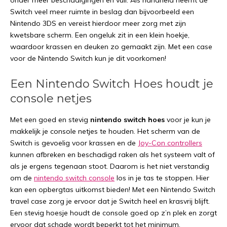
onder meer beschadigingen en vuil. Als handheld neemt de
Switch veel meer ruimte in beslag dan bijvoorbeeld een
Nintendo 3DS en vereist hierdoor meer zorg met zijn
kwetsbare scherm. Een ongeluk zit in een klein hoekje,
waardoor krassen en deuken zo gemaakt zijn. Met een case
voor de Nintendo Switch kun je dit voorkomen!
Een Nintendo Switch Hoes houdt je
console netjes
Met een goed en stevig
nintendo switch hoes
voor je kun je
makkelijk je console netjes te houden. Het scherm van de
Switch is gevoelig voor krassen en de
Joy-Con controllers
kunnen afbreken en beschadigd raken als het systeem valt of
als je ergens tegenaan stoot. Daarom is het niet verstandig
om de
nintendo switch console
los in je tas te stoppen. Hier
kan een opbergtas uitkomst bieden! Met een Nintendo Switch
travel case zorg je ervoor dat je Switch heel en krasvrij blijft.
Een stevig hoesje houdt de console goed op z’n plek en zorgt
ervoor dat schade wordt beperkt tot het minimum.