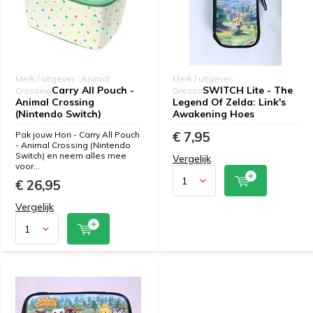
Merk / uitgever : Animal
Merk / uitgever :
Carry All Pouch -
SWITCH Lite - The
Crossing
Grezzo
Animal Crossing
Legend Of Zelda: Link's
(Nintendo Switch)
Awakening Hoes
€ 7,95
Pak jouw Hori - Carry All Pouch
- Animal Crossing (Nintendo
Switch) en neem alles mee
Vergelijk
voor...
€ 26,95
Vergelijk