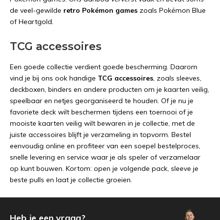
de veel-gewilde
retro Pokémon games
zoals Pokémon Blue
of Heartgold.
TCG accessoires
Een goede collectie verdient goede bescherming. Daarom
vind je bij ons ook handige
TCG accessoires
, zoals sleeves,
deckboxen, binders en andere producten om je kaarten veilig,
speelbaar en netjes georganiseerd te houden. Of je nu je
favoriete deck wilt beschermen tijdens een toernooi of je
mooiste kaarten veilig wilt bewaren in je collectie, met de
juiste accessoires blijft je verzameling in topvorm. Bestel
eenvoudig online en profiteer van een soepel bestelproces,
snelle levering en service waar je als speler of verzamelaar
op kunt bouwen. Kortom: open je volgende pack, sleeve je
beste pulls en laat je collectie groeien.
Heb je een vraag?