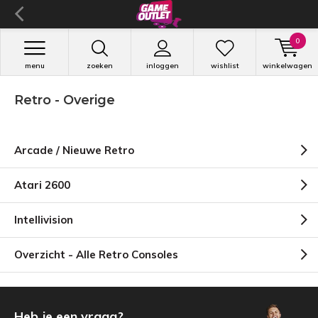
0
menu
zoeken
inloggen
wishlist
winkelwagen
Retro - Overige
Arcade / Nieuwe Retro
Atari 2600
Intellivision
Overzicht - Alle Retro Consoles
Heb je een vraag?