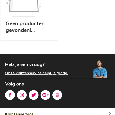
Geen producten
gevonden!...
Heb je een vraag?
Onze klantenservice helpt je graag.
Volg ons
Klantenservice