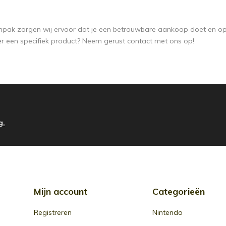
pak zorgen wij ervoor dat je een betrouwbare aankoop doet en opt
er een specifiek product? Neem gerust contact met ons op!
g.
Mijn account
Categorieën
Registreren
Nintendo