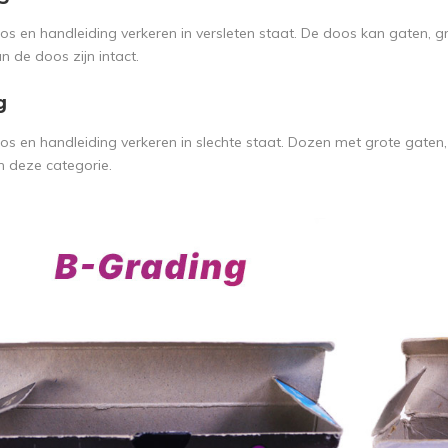
s en handleiding verkeren in versleten staat. De doos kan gaten, g
n de doos zijn intact.
g
s en handleiding verkeren in slechte staat. Dozen met grote gaten
n deze categorie.