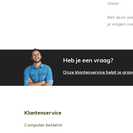
staan.
Met deze aan
je vragen ov
Heb je een vraag?
Onze klantenservice helpt je graa
Klantenservice
Computer-bestel.nl