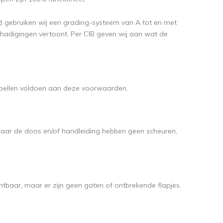
x
) gebruiken wij een grading-systeem van A tot en met
schadigingen vertoont. Per CIB geven wij aan wat de
spellen voldoen aan deze voorwaarden.
maar de doos en/of handleiding hebben geen scheuren,
chtbaar, maar er zijn geen gaten of ontbrekende flapjes.