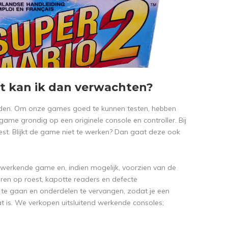
wat kan ik dan verwachten?
den. Om onze games goed te kunnen testen, hebben
game grondig op een originele console en controller. Bij
t. Blijkt de game niet te werken? Dan gaat deze ook
werkende game en, indien mogelijk, voorzien van de
en op roest, kapotte readers en defecte
 te gaan en onderdelen te vervangen, zodat je een
aat is. We verkopen uitsluitend werkende consoles;