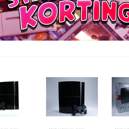
gever : Sony
Merk / uitgever : Sony
Merk / u