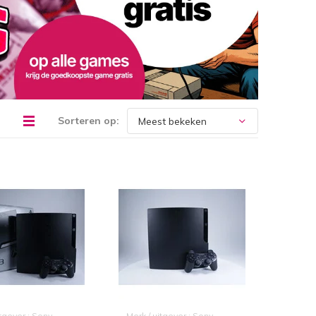
Sorteren op:
itgever : Sony
Merk / uitgever : Sony