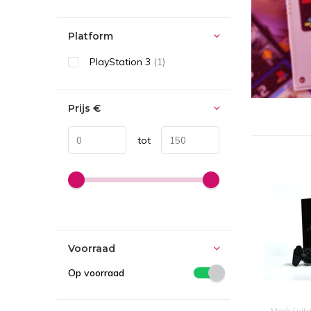
Platform
PlayStation 3
(1)
Prijs
€
tot
Voorraad
Op voorraad
Merk / uit