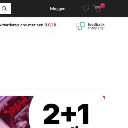
0
Inloggen
 waarderen ons met een
9.0/10