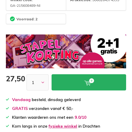
GA-215608489-NI
Voorraad: 2
27,50
Vandaag
besteld, dinsdag geleverd
GRATIS
verzonden vanaf € 50,-
Klanten waarderen ons met een
9.0/10
Kom langs in onze
fysieke winkel
in Drachten