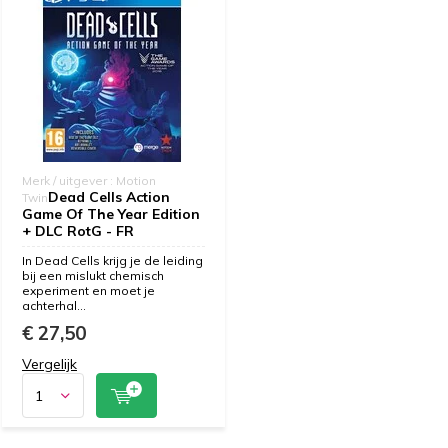
Merk / uitgever : Motion
Dead Cells Action
Twin
Game Of The Year Edition
+ DLC RotG - FR
In Dead Cells krijg je de leiding
bij een mislukt chemisch
experiment en moet je
achterhal...
€ 27,50
Vergelijk