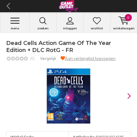
0
menu
zoeken
inloggen
wishlist
winkelwagen
Dead Cells Action Game Of The Year
Edition + DLC RotG - FR
(0)
Vergelijk
Aan verlanglijst toevoegen
Winkel Code:
Artikelcode:
5060264374335