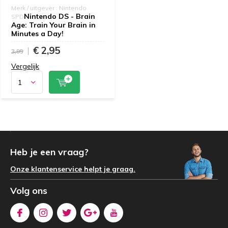
Merk / uitgever : Nintendo
Nintendo DS - Brain
SPD
Age: Train Your Brain in
Minutes a Day!
€ 2,95
3,95
Vergelijk
Heb je een vraag?
Onze klantenservice helpt je graag.
Volg ons