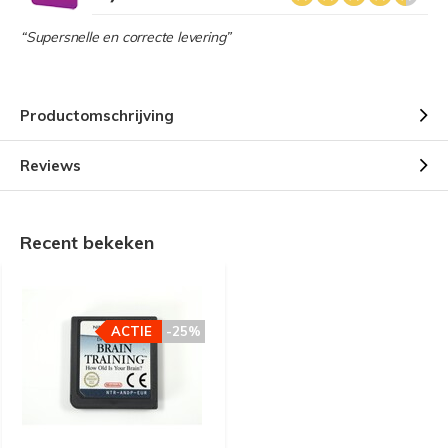
“Supersnelle en correcte levering”
Productomschrijving
Reviews
Recent bekeken
ACTIE
-25%