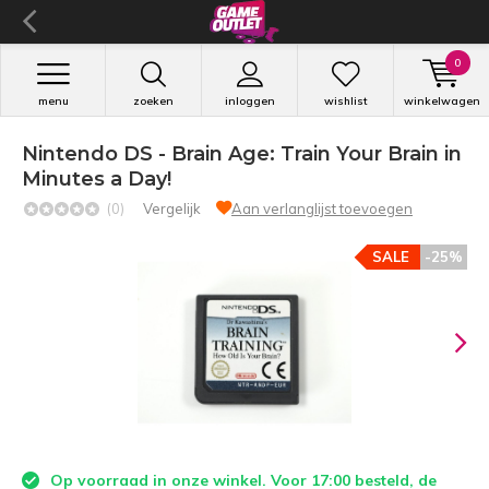
0
menu
zoeken
inloggen
wishlist
winkelwagen
Nintendo DS - Brain Age: Train Your Brain in
Minutes a Day!
(0)
Vergelijk
Aan verlanglijst toevoegen
SALE
-25%
Op voorraad in onze winkel. Voor 17:00 besteld, de