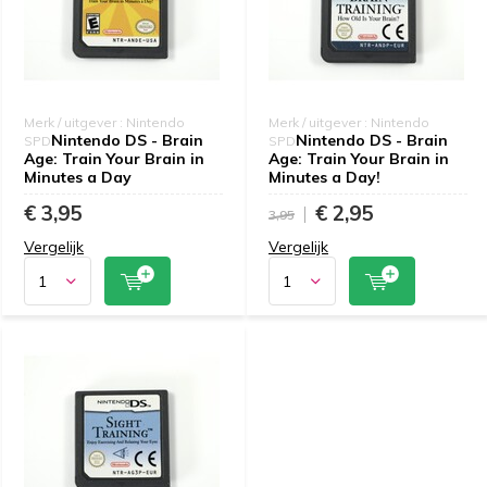
Merk / uitgever : Nintendo
Merk / uitgever : Nintendo
Nintendo DS - Brain
Nintendo DS - Brain
SPD
SPD
Age: Train Your Brain in
Age: Train Your Brain in
Minutes a Day
Minutes a Day!
€ 3,95
€ 2,95
3,95
Vergelijk
Vergelijk