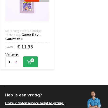
Merk / uitgever : Eastridge
Game Boy -
Technology
Gauntlet II
€ 11,95
14,95
Vergelijk
Heb je een vraag?
Onze klantenservice helpt je graag.