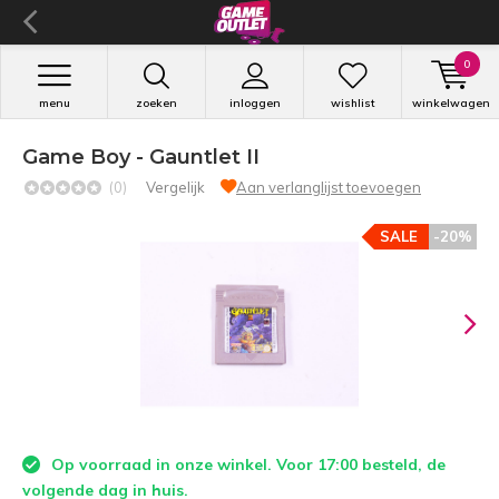
0
menu
zoeken
inloggen
wishlist
winkelwagen
Game Boy - Gauntlet II
(0)
Vergelijk
Aan verlanglijst toevoegen
SALE
-20%
Op voorraad in onze winkel. Voor 17:00 besteld, de
volgende dag in huis.