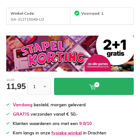
Winkel Code:
Voorraad: 1
GA-312715049-U2
14,95
11,95
Vandaag
besteld, morgen geleverd
GRATIS
verzonden vanaf € 50,-
Klanten waarderen ons met een
9.0/10
Kom langs in onze
fysieke winkel
in Drachten