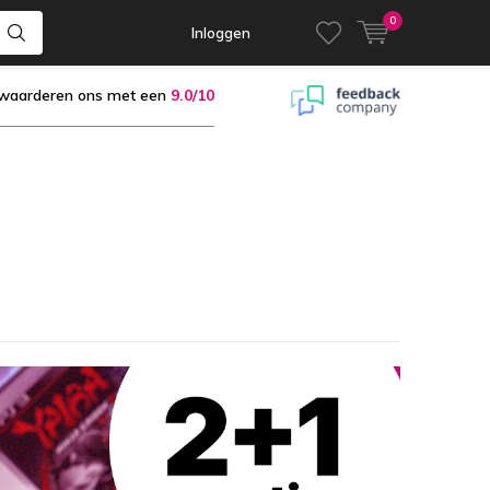
0
Inloggen
 waarderen ons met een
9.0/10