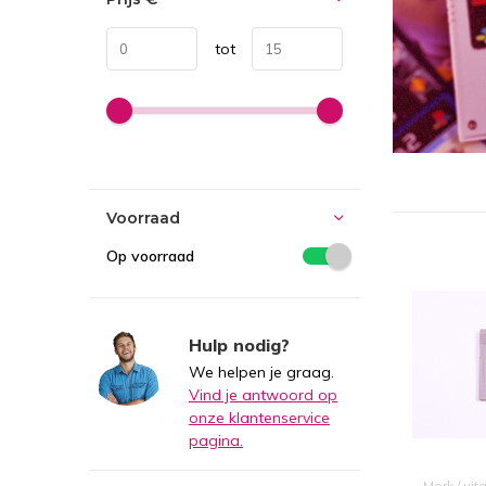
tot
Voorraad
Op voorraad
Hulp nodig?
We helpen je graag.
Vind je antwoord op
onze klantenservice
pagina.
Merk / uit