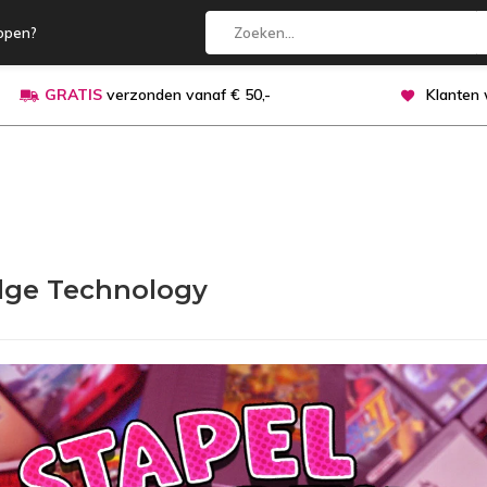
open?
GRATIS
verzonden vanaf € 50,-
Klanten
dge Technology