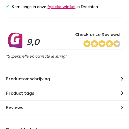
Kom langs in onze
fysieke winkel
in Drachten
Check onze Reviews!
9,0
“Supersnelle en correcte levering”
Productomschrijving
Product tags
Reviews