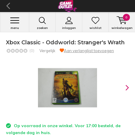
0
menu
zoeken
inloggen
wishlist
winkelwagen
Xbox Classic - Oddworld: Stranger's Wrath
(0)
Vergelijk
Aan verlanglijst toevoegen
Op voorraad in onze winkel. Voor 17:00 besteld, de
volgende dag in huis.