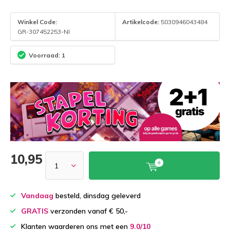
Winkel Code:
Artikelcode:
5030946043484
GR-307452253-NI
Voorraad: 1
10,95
Vandaag
besteld, dinsdag geleverd
GRATIS
verzonden vanaf € 50,-
Klanten waarderen ons met een
9.0/10