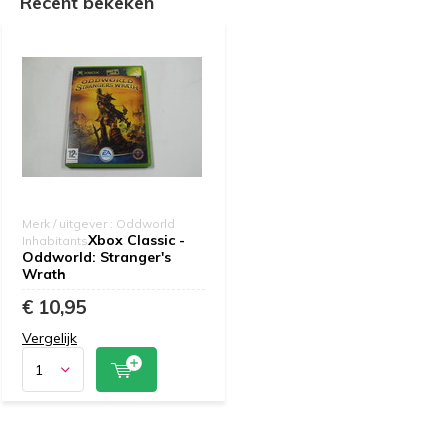
Recent bekeken
Merk / uitgever : Oddworld
Xbox Classic -
Inhabitants
Oddworld: Stranger's
Wrath
€ 10,95
Vergelijk