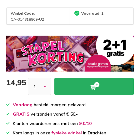
Winkel Code:
Voorraad: 1
GA-314818809-U2
14,95
Vandaag
besteld, morgen geleverd
GRATIS
verzonden vanaf € 50,-
Klanten waarderen ons met een
9.0/10
Kom langs in onze
fysieke winkel
in Drachten