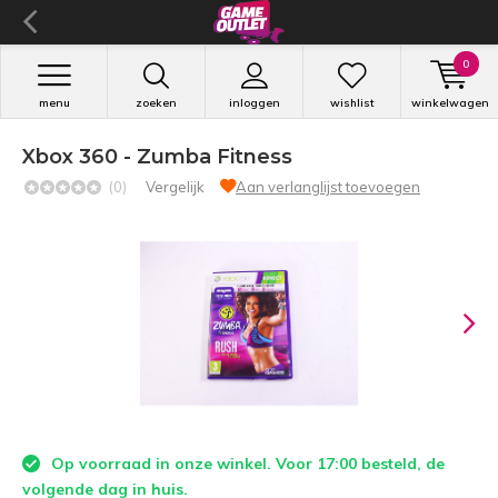
0
menu
zoeken
inloggen
wishlist
winkelwagen
Xbox 360 - Zumba Fitness
(0)
Vergelijk
Aan verlanglijst toevoegen
Op voorraad in onze winkel. Voor 17:00 besteld, de
volgende dag in huis.