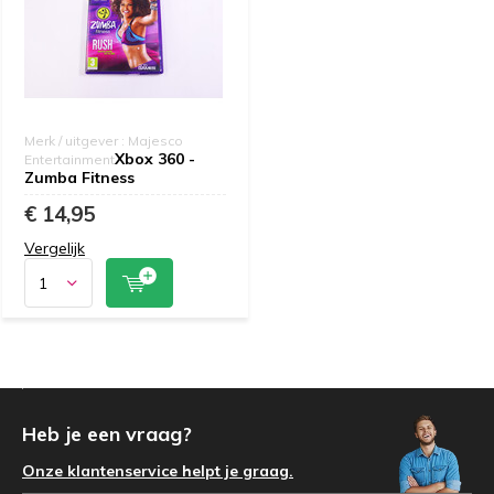
Merk / uitgever : Majesco
Xbox 360 -
Entertainment
Zumba Fitness
€ 14,95
Vergelijk
Heb je een vraag?
Onze klantenservice helpt je graag.