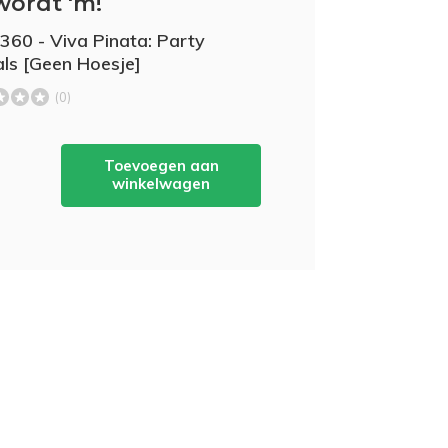
wordt 'm!
360 - Viva Pinata: Party
ls [Geen Hoesje]
(0)
Toevoegen aan
winkelwagen