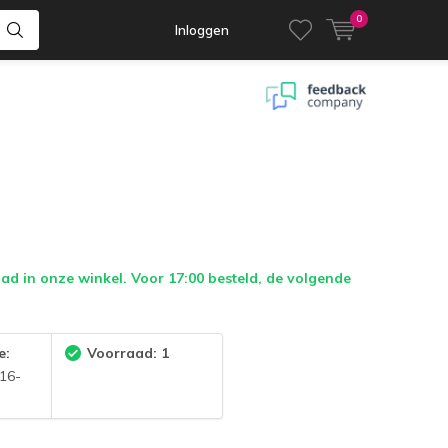
0
Inloggen
d in onze winkel. Voor 17:00 besteld, de volgende
e:
Voorraad: 1
16-