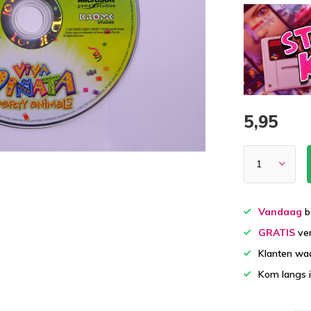
5,95
Vandaag
b
GRATIS
ver
Klanten wa
Kom langs 