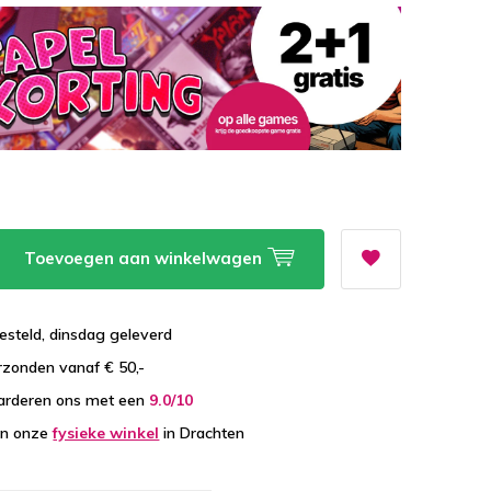
Toevoegen aan winkelwagen
esteld, dinsdag geleverd
zonden vanaf € 50,-
arderen ons met een
9.0/10
in onze
fysieke winkel
in Drachten