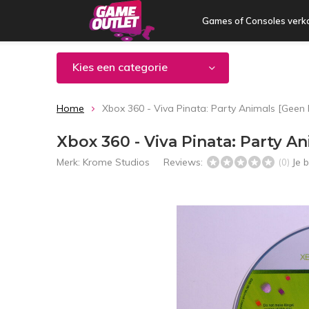
Games of Consoles verk
Kies een categorie
Home
Xbox 360 - Viva Pinata: Party Animals [Geen
Xbox 360 - Viva Pinata: Party A
Merk:
Krome Studios
Reviews:
Je 
(0)