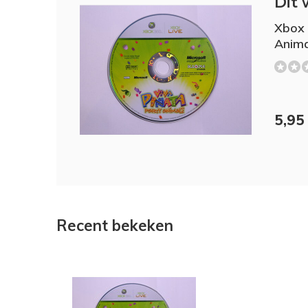
Dit 
Xbox 
Anima
5,95
Recent bekeken