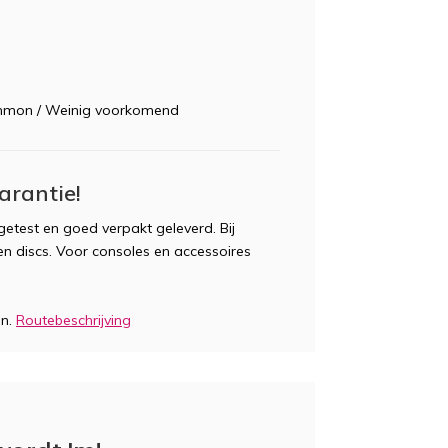
mmon / Weinig voorkomend
arantie!
etest en goed verpakt geleverd. Bij
n discs. Voor consoles en accessoires
en.
Routebeschrijving