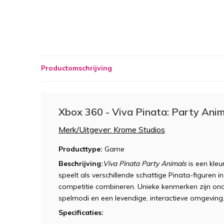
Productomschrijving
Xbox 360 - Viva Pinata: Party Ani
Merk/Uitgever: Krome Studios
Producttype:
Game
Beschrijving:
Viva Pinata Party Animals
is een kleu
speelt als verschillende schattige Pinata-figuren
competitie combineren. Unieke kenmerken zijn ond
spelmodi en een levendige, interactieve omgeving
Specificaties: