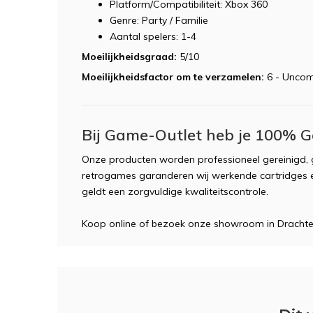
Platform/Compatibiliteit: Xbox 360
Genre: Party / Familie
Aantal spelers: 1-4
Moeilijkheidsgraad:
5/10
Moeilijkheidsfactor om te verzamelen:
6 - Unco
Bij Game-Outlet heb je 100% G
Onze producten worden professioneel gereinigd, g
retrogames garanderen wij werkende cartridges e
geldt een zorgvuldige kwaliteitscontrole.
Koop online of bezoek onze showroom in Dracht