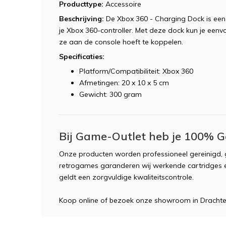
Producttype:
Accessoire
Beschrijving:
De Xbox 360 - Charging Dock is een
je Xbox 360-controller. Met deze dock kun je eenv
ze aan de console hoeft te koppelen.
Specificaties:
Platform/Compatibiliteit: Xbox 360
Afmetingen: 20 x 10 x 5 cm
Gewicht: 300 gram
Bij Game-Outlet heb je 100% G
Onze producten worden professioneel gereinigd, g
retrogames garanderen wij werkende cartridges e
geldt een zorgvuldige kwaliteitscontrole.
Koop online of bezoek onze showroom in Dracht