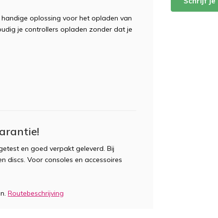
Schrijf j
 handige oplossing voor het opladen van
oudig je controllers opladen zonder dat je
arantie!
etest en goed verpakt geleverd. Bij
n discs. Voor consoles en accessoires
en.
Routebeschrijving