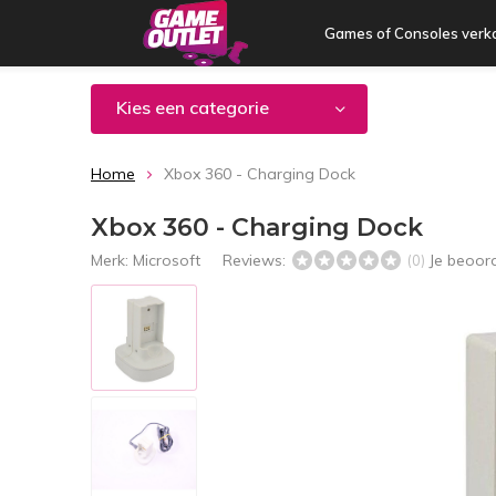
Games of Consoles verk
Kies een categorie
Home
Xbox 360 - Charging Dock
Xbox 360 - Charging Dock
Merk:
Microsoft
Reviews:
Je beoor
(0)