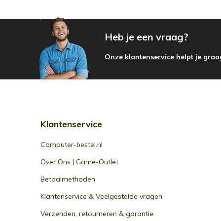
Heb je een vraag?
Onze klantenservice helpt je graa
Klantenservice
Computer-bestel.nl
Over Ons | Game-Outlet
Betaalmethoden
Klantenservice & Veelgestelde vragen
Verzenden, retourneren & garantie