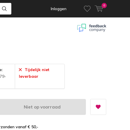
0
Inloggen
e:
Tijdelijk niet
79-
leverbaar
Niet op voorraad
zonden vanaf € 50,-