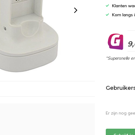
Klanten wa
Kom langs 
9
“Supersnelle en
Gebruiker
Er zijn nog ge