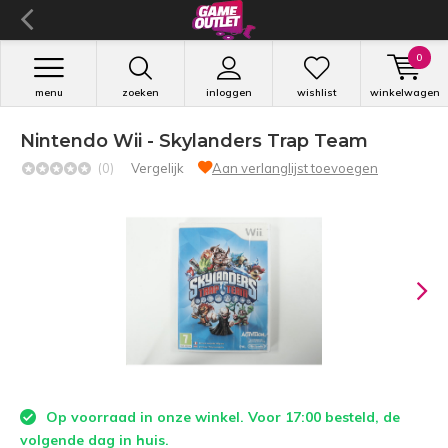
0
menu
zoeken
inloggen
wishlist
winkelwagen
Nintendo Wii - Skylanders Trap Team
(0)
Vergelijk
Aan verlanglijst toevoegen
Op voorraad in onze winkel. Voor 17:00 besteld, de
volgende dag in huis.