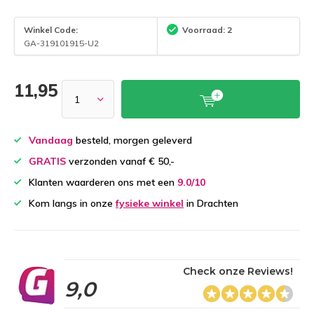
Winkel Code:
Voorraad: 2
GA-319101915-U2
11,95
Vandaag
besteld, morgen geleverd
GRATIS
verzonden vanaf € 50,-
Klanten waarderen ons met een
9.0/10
Kom langs in onze
fysieke winkel
in Drachten
Check onze Reviews!
9,0