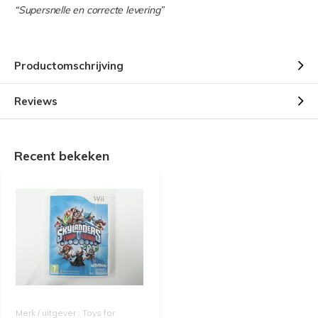
“Supersnelle en correcte levering”
Productomschrijving
Reviews
Recent bekeken
Merk / uitgever : Toys for