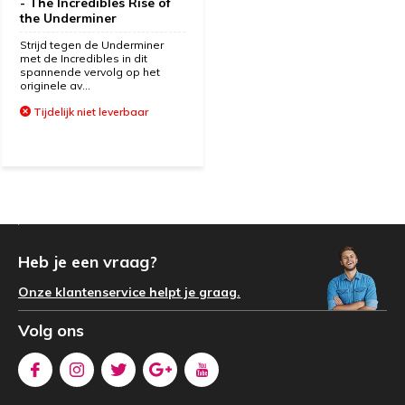
- The Incredibles Rise of
the Underminer
Strijd tegen de Underminer
met de Incredibles in dit
spannende vervolg op het
originele av...
Tijdelijk niet leverbaar
Heb je een vraag?
Onze klantenservice helpt je graag.
Volg ons