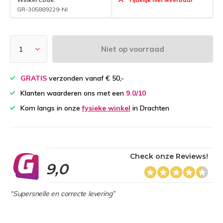
GR-305889229-NI
Niet op voorraad
GRATIS
verzonden vanaf € 50,-
Klanten waarderen ons met een
9.0/10
Kom langs in onze
fysieke winkel
in Drachten
Check onze Reviews!
9,0
“Supersnelle en correcte levering”