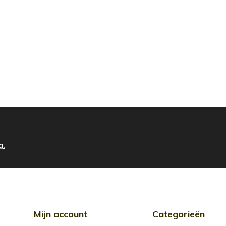
g.
Mijn account
Categorieën