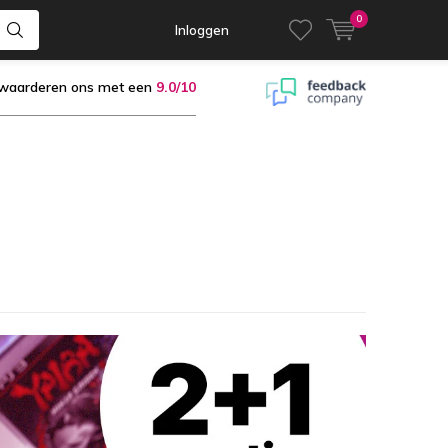
0
Inloggen
 waarderen ons met een
9.0/10