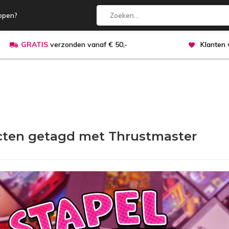
open?
GRATIS
verzonden vanaf € 50,-
Klanten
ten getagd met Thrustmaster