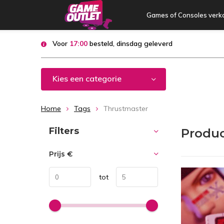
Games of Consoles verk
Voor
17:00
besteld, dinsdag geleverd
Kies een categorie
Home
Tags
Thrustmaster
Sorteren op:
Filters
Produc
Prijs
€
tot