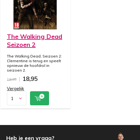
The Walking Dead
Seizoen 2
The Walking Dead, Seizoen 2:
Clementine is terug en speelt
opnieuw de hoofdrol in
seizoen 2.
18,95
19,95
Vergelijk
Heb je een vraag?