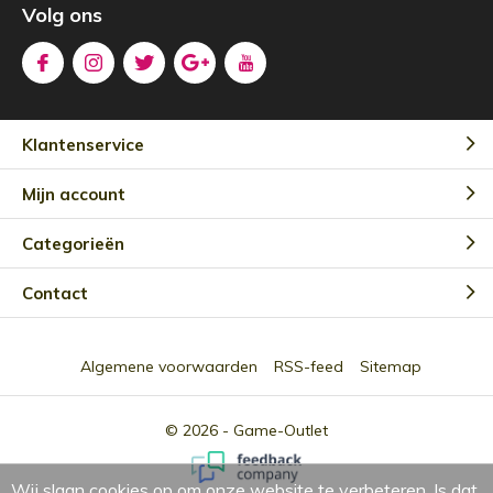
Volg ons
Klantenservice
Mijn account
Categorieën
Contact
Algemene voorwaarden
RSS-feed
Sitemap
© 2026 -
Game-Outlet
Wij slaan cookies op om onze website te verbeteren. Is dat