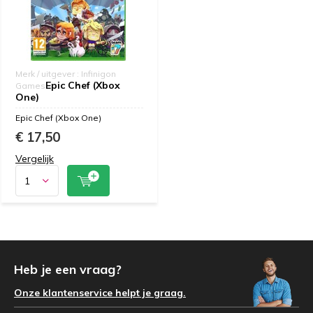
Merk / uitgever : Infinigon
Epic Chef (Xbox
Games
One)
Epic Chef (Xbox One)
€ 17,50
Vergelijk
Heb je een vraag?
Onze klantenservice helpt je graag.