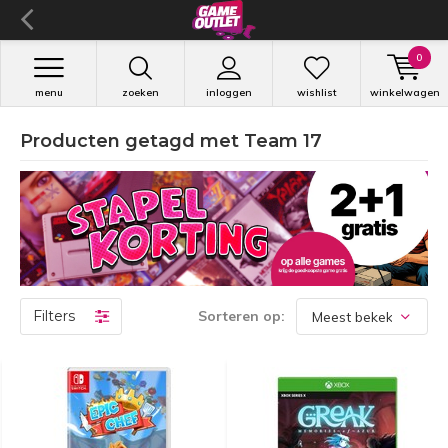
0
menu
zoeken
inloggen
wishlist
winkelwagen
Producten getagd met Team 17
Filters
Sorteren op: