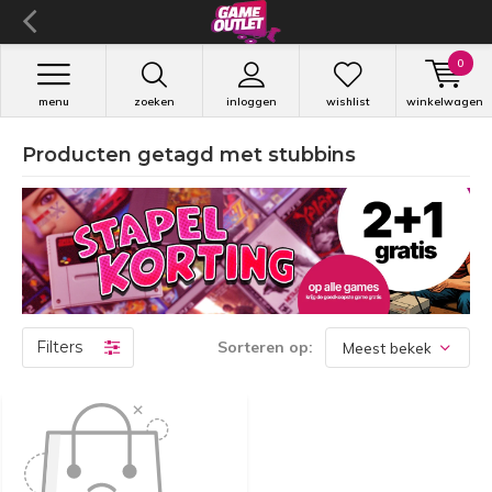
0
menu
zoeken
inloggen
wishlist
winkelwagen
Producten getagd met stubbins
Filters
Sorteren op: