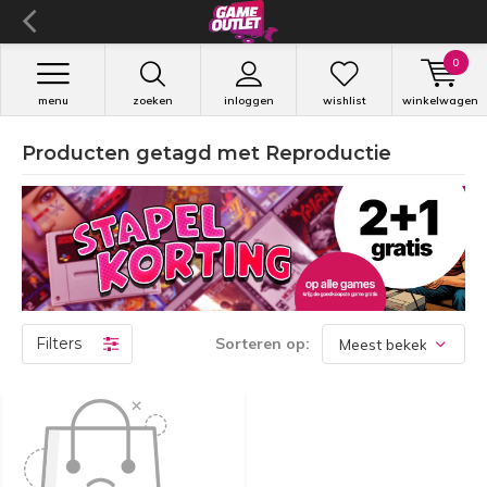
0
menu
zoeken
inloggen
wishlist
winkelwagen
Producten getagd met Reproductie
Filters
Sorteren op: