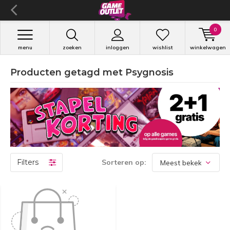
0
menu
zoeken
inloggen
wishlist
winkelwagen
Producten getagd met Psygnosis
Filters
Sorteren op: