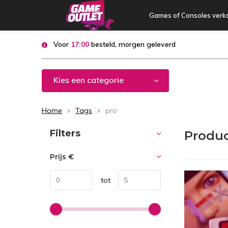
Games of Consoles verk
Voor
17:00
besteld, morgen geleverd
Kies een categorie
Home
Tags
pro
Sorteren op:
Filters
Produc
Prijs
€
tot