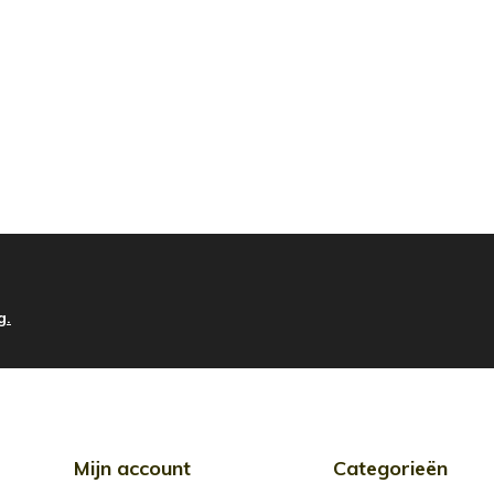
g.
Mijn account
Categorieën