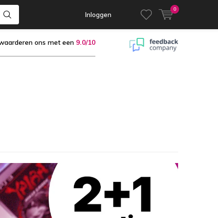
0
Inloggen
 waarderen ons met een
9.0/10