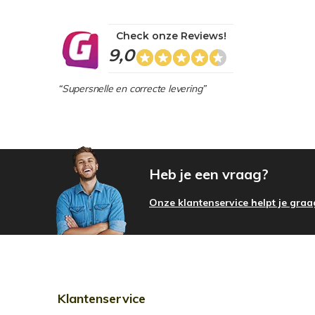
Check onze Reviews!
9,0
“Supersnelle en correcte levering”
Heb je een vraag?
Onze klantenservice helpt je graa
Klantenservice