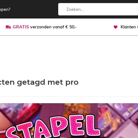
open?
GRATIS
verzonden vanaf € 50,-
Klanten
ten getagd met pro