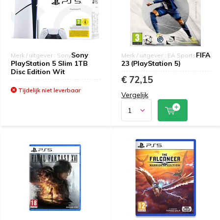
Sony
FIFA
Merk / uitgever : Sony
Merk / uitgever : EA Sports
PlayStation 5 Slim 1TB
23 (PlayStation 5)
Disc Edition Wit
€ 72,15
Tijdelijk niet leverbaar
Vergelijk