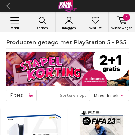
0
menu
zoeken
inloggen
wishlist
winkelwagen
Producten getagd met PlayStation 5 - PS5
Filters
Sorteren op: