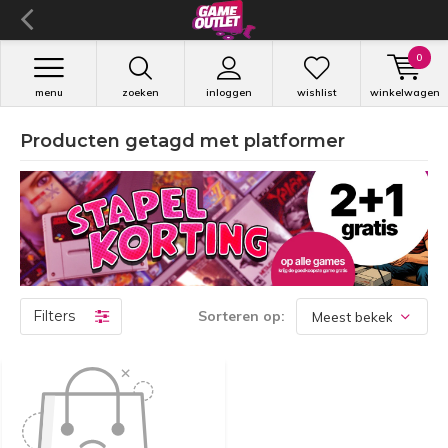
0
menu
zoeken
inloggen
wishlist
winkelwagen
Producten getagd met platformer
Filters
Sorteren op: