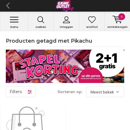
0
menu
zoeken
inloggen
wishlist
winkelwagen
Producten getagd met Pikachu
Filters
Sorteren op: