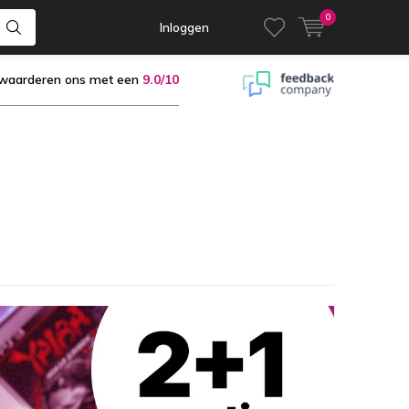
0
Inloggen
 waarderen ons met een
9.0/10