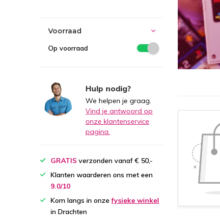
Voorraad
Op voorraad
Hulp nodig?
We helpen je graag.
Vind je antwoord op
onze klantenservice
pagina.
GRATIS
verzonden vanaf € 50,-
Klanten waarderen ons met een
9.0/10
Kom langs in onze
fysieke winkel
in Drachten