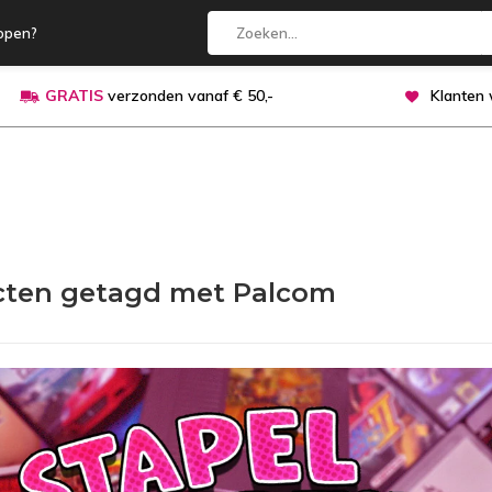
open?
GRATIS
verzonden vanaf € 50,-
Klanten
cten getagd met Palcom