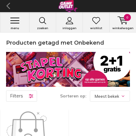
0
menu
zoeken
inloggen
wishlist
winkelwagen
Producten getagd met Onbekend
Filters
Sorteren op: