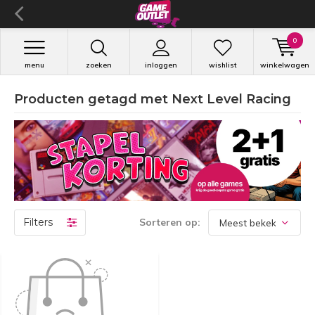
0
menu
zoeken
inloggen
wishlist
winkelwagen
Producten getagd met Next Level Racing
Filters
Sorteren op: