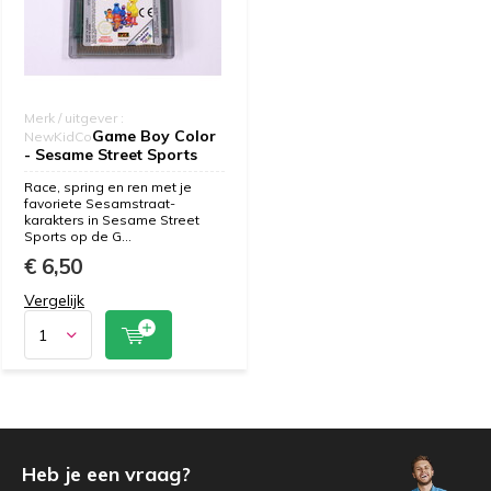
Merk / uitgever :
Game Boy Color
NewKidCo
- Sesame Street Sports
Race, spring en ren met je
favoriete Sesamstraat-
karakters in Sesame Street
Sports op de G...
€ 6,50
Vergelijk
Heb je een vraag?