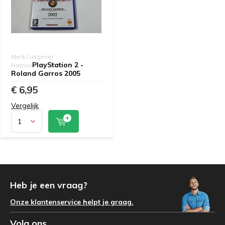
Merk / uitgever :
PlayStation 2 -
Namco
Roland Garros 2005
€ 6,95
Vergelijk
Heb je een vraag?
Onze klantenservice helpt je graag.
Volg ons