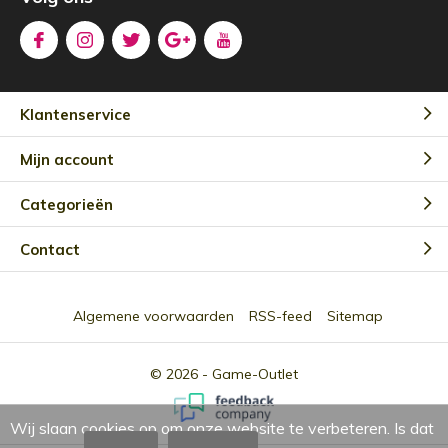
Klantenservice
Mijn account
Categorieën
Contact
Algemene voorwaarden
RSS-feed
Sitemap
© 2026 -
Game-Outlet
Wij slaan cookies op om onze website te verbeteren. Is dat