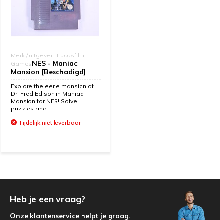
Merk / uitgever : Lucasfilm
NES - Maniac
Games
Mansion [Beschadigd]
Explore the eerie mansion of
Dr. Fred Edison in Maniac
Mansion for NES! Solve
puzzles and ...
Tijdelijk niet leverbaar
Heb je een vraag?
Onze klantenservice helpt je graag.