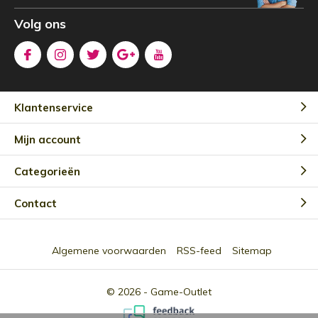
Volg ons
Klantenservice
Mijn account
Categorieën
Contact
Algemene voorwaarden
RSS-feed
Sitemap
© 2026 -
Game-Outlet