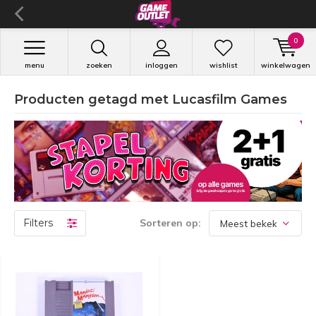
0
menu
zoeken
inloggen
wishlist
winkelwagen
Producten getagd met Lucasfilm Games
Filters
Sorteren op: