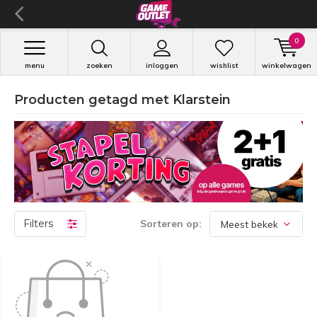
0
menu
zoeken
inloggen
wishlist
winkelwagen
Producten getagd met Klarstein
Filters
Sorteren op: