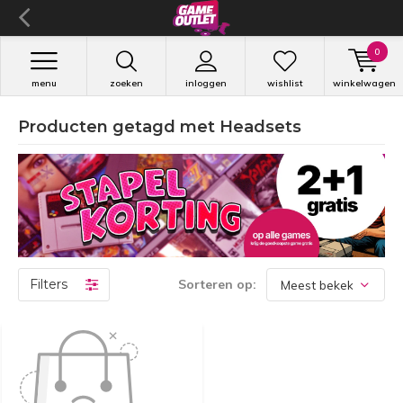
0
menu
zoeken
inloggen
wishlist
winkelwagen
Producten getagd met Headsets
Filters
Sorteren op: