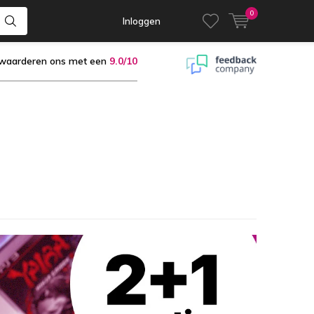
0
Inloggen
 waarderen ons met een
9.0/10