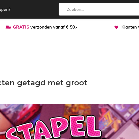
open?
GRATIS
verzonden vanaf € 50,-
Klanten
ten getagd met groot