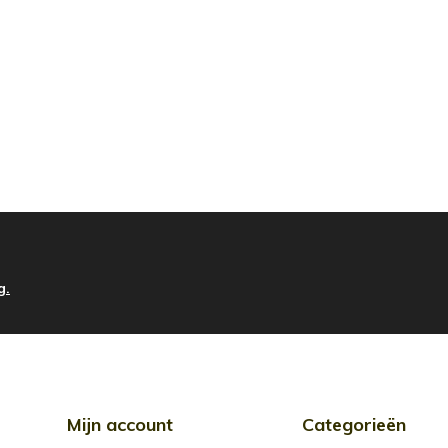
g.
Mijn account
Categorieën