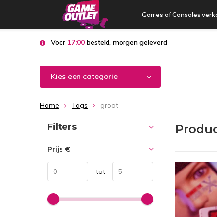
Games of Consoles verk
Voor
17:00
besteld, morgen geleverd
Kies een categorie
Home
Tags
groot
Sorteren op:
Filters
Produc
Prijs
€
tot