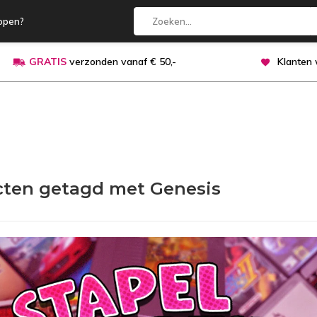
open?
GRATIS
verzonden vanaf € 50,-
Klanten
ten getagd met Genesis