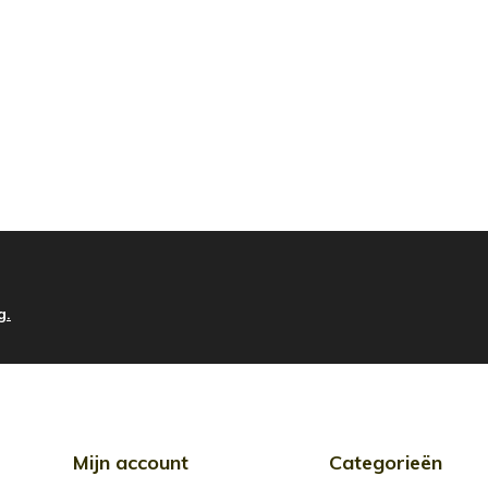
g.
Mijn account
Categorieën