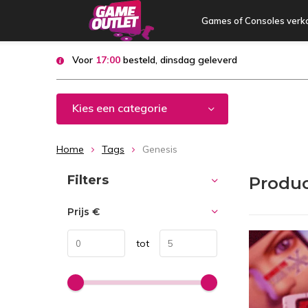
Games of Consoles verk
Voor
17:00
besteld, dinsdag geleverd
Kies een categorie
Home
Tags
Genesis
Sorteren op:
Filters
Produc
Prijs
€
tot