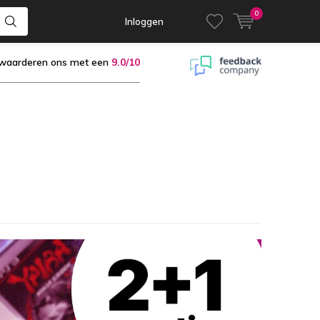
0
Inloggen
 waarderen ons met een
9.0/10