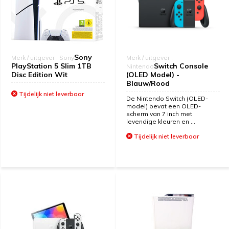
Sony
Merk / uitgever : Sony
Merk / uitgever :
PlayStation 5 Slim 1TB
Switch Console
Nintendo
Disc Edition Wit
(OLED Model) -
Blauw/Rood
Tijdelijk niet leverbaar
De Nintendo Switch (OLED-
model) bevat een OLED-
scherm van 7 inch met
levendige kleuren en ...
Tijdelijk niet leverbaar