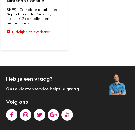
Nintendo Console
SNES - Complete refurbished
Super Nintendo Console,
inclusief 2 controllers en
benodigde k...
Tijdelijk niet leverbaar
Heb je een vraag?
Onze klantenservice helpt je graag.
Volg ons