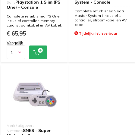
Playstation 1 Slim (PS
System - Console
Sony
One) - Console
Complete refurbished Sega
Master System I inclusief 1
Complete refurbished PS One
controller, stroomkabel en AV
inclusief controller, memory
kabel.
card. stroomkabel en AV kabel.
€ 65,95
Tijdelijk niet leverbaar
Vergelijk
Merk / uitgever :
SNES - Super
Nintendo