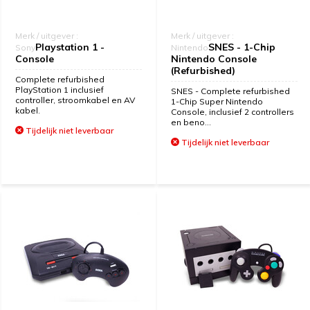
Merk / uitgever :
Merk / uitgever :
Playstation 1 -
SNES - 1-Chip
Sony
Nintendo
Console
Nintendo Console
(Refurbished)
Complete refurbished
PlayStation 1 inclusief
SNES - Complete refurbished
controller, stroomkabel en AV
1-Chip Super Nintendo
kabel.
Console, inclusief 2 controllers
en beno...
Tijdelijk niet leverbaar
Tijdelijk niet leverbaar