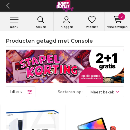
0
menu
zoeken
inloggen
wishlist
winkelwagen
Producten getagd met Console
Filters
Sorteren op: