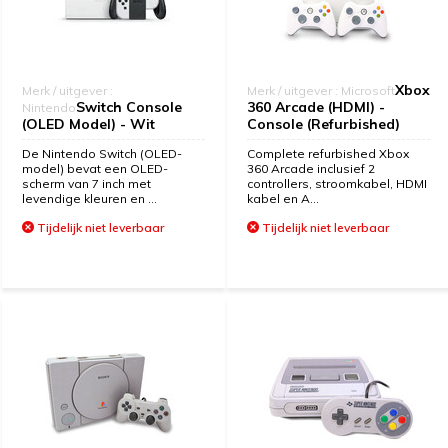
Xbox
Merk / uitgever :
Merk / uitgever : Microsoft
Switch Console
360 Arcade (HDMI) -
Nintendo
(OLED Model) - Wit
Console (Refurbished)
De Nintendo Switch (OLED-
Complete refurbished Xbox
model) bevat een OLED-
360 Arcade inclusief 2
scherm van 7 inch met
controllers, stroomkabel, HDMI
levendige kleuren en ...
kabel en A...
Tijdelijk niet leverbaar
Tijdelijk niet leverbaar