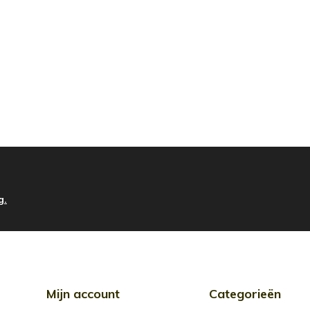
g.
Mijn account
Categorieën