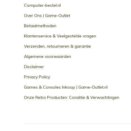
Computer-bestel.nl
Over Ons | Game-Outlet
Betaalmethoden
Klantenservice & Veelgestelde vragen
Verzenden, retourneren & garantie
Algemene voorwaarden
Disclaimer
Privacy Policy
Games & Consoles Inkoop | Game-Outlet.nl
Onze Retro Producten: Conditie & Verwachtingen