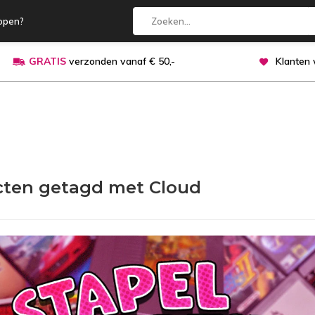
open?
GRATIS
verzonden vanaf € 50,-
Klanten
ten getagd met Cloud