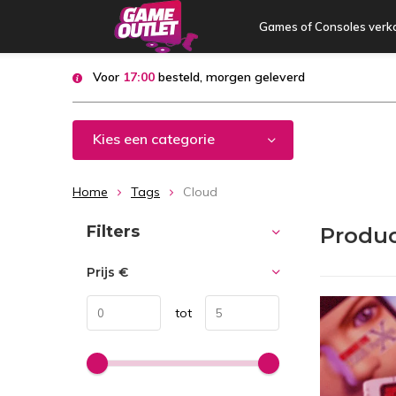
Games of Consoles verk
Voor
17:00
besteld, morgen geleverd
Kies een categorie
Home
Tags
Cloud
Sorteren op:
Filters
Produc
Prijs
€
tot