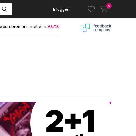
0
Inloggen
 waarderen ons met een
9.0/10