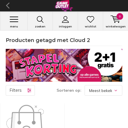
0
menu
zoeken
inloggen
wishlist
winkelwagen
Producten getagd met Cloud 2
Filters
Sorteren op: