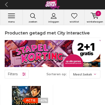
0
menu
zoeken
inloggen
wishlist
winkelwagen
Producten getagd met City Interactive
Filters
Sorteren op:
ACTIE
-40%