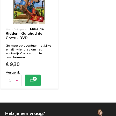
Mike de
Merk / uitgever :
Ridder - Galahad de
Grote - DVD
Ga mee op avontuur met Mike
en zijn vriendjes om het
koninkrijk Glendragon te
beschermen! ...
€ 9,30
Vergelijk
Heb je een vraag?