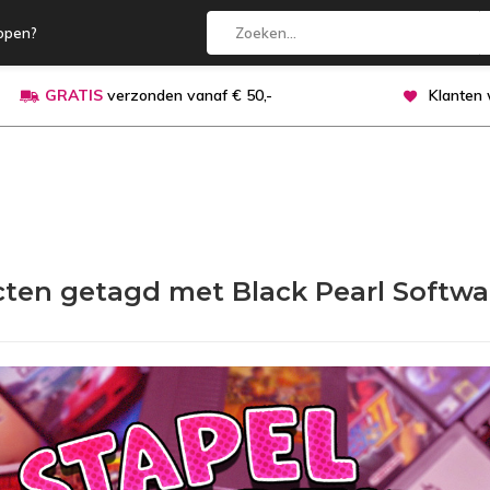
open?
GRATIS
verzonden vanaf € 50,-
Klanten
ten getagd met Black Pearl Softwa