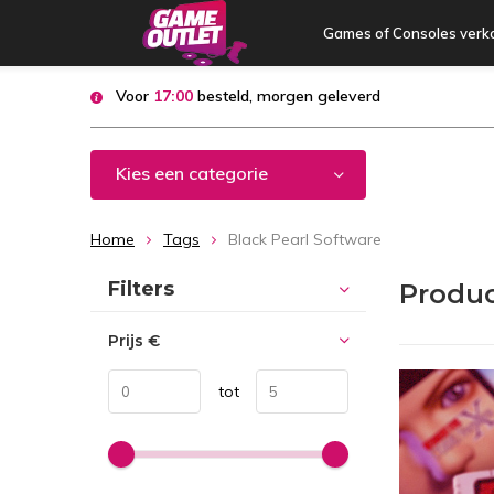
Games of Consoles verk
Voor
17:00
besteld, morgen geleverd
Kies een categorie
Home
Tags
Black Pearl Software
Sorteren op:
Filters
Produc
Prijs
€
tot