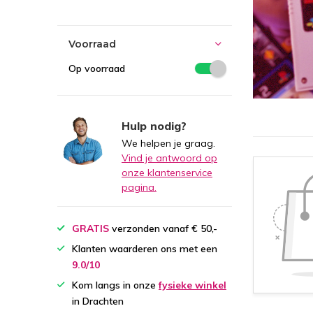
Voorraad
Op voorraad
Hulp nodig?
We helpen je graag.
Vind je antwoord op
onze klantenservice
pagina.
GRATIS
verzonden vanaf € 50,-
Klanten waarderen ons met een
9.0/10
Kom langs in onze
fysieke winkel
in Drachten