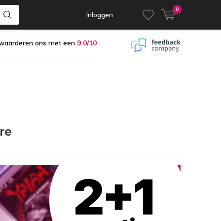
0
Inloggen
 waarderen ons met een
9.0/10
re